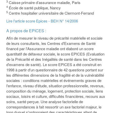
3
Caisse primaire d’assurance maladie, Paris
4
École de santé publique, Nancy
5
Centre hospitalier universitaire de Clermont-Ferrand
Lire l'article score Epices - BEH N° 14/2006
A propos de EPICES :
Afin de mesurer le niveau de précarité matérielle et sociale
de leurs consultants, les Centres d'Examens de Santé
financé par l'Assurance maladie ont élaboré un score
quantitatif de défaveur sociale, le score EPICES (Evaluation
de la Précarité et des Inégalités de santé dans les Centres
d'examens de santé). Le score EPICES a été construit en
1998 à partir d'un questionnaire de 42 questions portant sur
les différentes dimensions de la fragilité et de la vulnérabilité
sociales : conditions matérielles et événements graves de
l'enfance, niveau d'étude, situation professionnelle, revenus,
composition du ménage, logement, protection sociale, liens
sociaux, loisirs et culture, difficultés financières, recours aux
soins, santé perçue. Une analyse factorielle de
correspondances à fait ressortir un axe factoriel majeur, le
long duquel s'ordonnaient des caractéristiques allant de