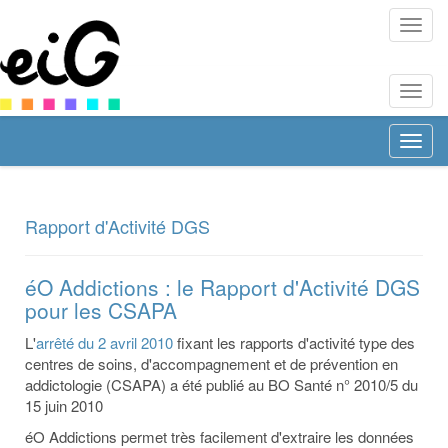
EIG
Santé
EIG
Santé
EIG
Santé
Rapport d'Activité DGS
éO Addictions : le Rapport d'Activité DGS
pour les CSAPA
L'
arrêté du 2 avril 2010
fixant les rapports d'activité type des
centres de soins, d'accompagnement et de prévention en
addictologie (CSAPA) a été publié au BO Santé n° 2010/5 du
15 juin 2010
éO Addictions permet très facilement d'extraire les données